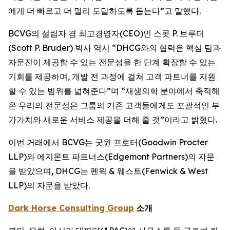
에게 더 빠르고 더 멀리 도달하도록 돕는다”고 말했다.
BCVG의 설립자 겸 최고경영자(CEO)인 스콧 P. 브루더
(Scott P. Bruder) 박사 역시 “DHCG와의 협력은 핵심 팀과
자문진이 제공할 수 있는 전문성을 한 단계 확장할 수 있는
기회를 제공하며, 개발 전 과정에 걸쳐 고객 파트너를 지원
할 수 있는 범위를 넓혀준다”며 “재생의학 분야에서 축적해
온 우리의 전문성은 그룹의 기존 고객들에게도 포괄적인 부
가가치와 새로운 서비스 제공을 더해 줄 것”이라고 밝혔다.
이번 거래에서 BCVG는 굿윈 프로터(Goodwin Procter
LLP)와 에지몬트 파트너스(Edgemont Partners)의 자문
을 받았으며, DHCG는 펜윅 & 웨스트(Fenwick & West
LLP)의 자문을 받았다.
Dark Horse Consulting Group
소개