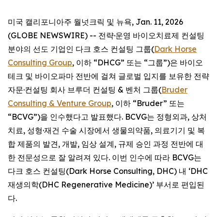
미국 캘리포니아주 월넛크릭 및 뉴욕, Jan. 11, 2026
(GLOBE NEWSWIRE) -- 전략·운영 바이오치료제 컨설팅
분야의 선도 기업인 다크 호스 컨설팅 그룹(
Dark Horse
Consulting Group
, 이하 “DHCG” 또는 “그룹”)은 바이오
테크 및 바이오파마 전반에 걸쳐 글로벌 입지를 보유한 전략
자문·컨설팅 회사 브루더 컨설팅 & 벤처 그룹(
Bruder
Consulting & Venture Group
, 이하 “Bruder” 또는
“BCVG”)을 인수했다고 발표했다. BCVG는 정형외과, 상처
치료, 성형·재건 수술 시장에서 생물의약품, 의료기기 및 복
합 제품의 발견, 개발, 임상 설계, 규제 승인 과정 전반에 대
한 전문성으로 잘 알려져 있다. 이번 인수에 따라 BCVG는
다크 호스 컨설팅(Dark Horse Consulting, DHC) 내 ‘DHC
재생의학(DHC Regenerative Medicine)’ 부서로 편입된
다.