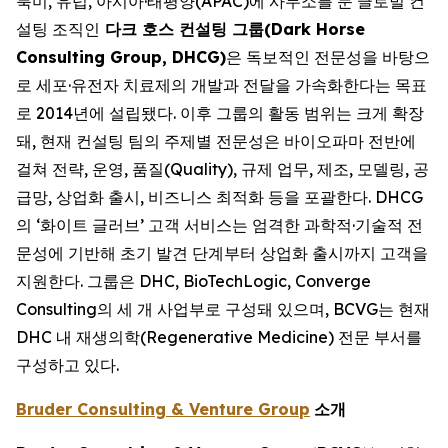
북미, 유럽, 아시아·태평양(APAC)에 사무소를 둔 글로벌 컨
설팅 조직인
다크 호스 컨설팅 그룹(Dark Horse
Consulting Group, DHCG)
은 독보적인 전문성을 바탕으
로 세포·유전자 치료제의 개발과 전달을 가속화한다는 목표
로 2014년에 설립됐다. 이후 그룹의 활동 범위는 크게 확장
돼, 현재 컨설팅 팀의 주제별 전문성은 바이오파마 전반에
걸쳐 전략, 운영, 품질(Quality), 규제 업무, 제조, 모델링, 공
급망, 상업화 출시, 비즈니스 최적화 등을 포괄한다. DHCG
의 ‘화이트 글러브’ 고객 서비스는 엄격한 과학적·기술적 전
문성에 기반해 초기 발견 단계부터 상업화 출시까지 고객을
지원한다. 그룹은 DHC, BioTechLogic, Converge
Consulting의 세 개 사업부로 구성돼 있으며, BCVG는 현재
DHC 내 재생의학(Regenerative Medicine) 전문 부서를
구성하고 있다.
Bruder Consulting & Venture Group
소개