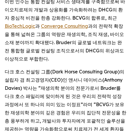
이번 인수는 통합 컨설팅 서비스 생태계를 구축함으로써 바
이오치료제의 개발과 상용화를 가속화하려는 DHCG의 환
자 중심적 비전을 한층 강화한다. BCVG의 합류로, 최근
BioTechLogic
과
Converge Consulting
과의 전략적 확장
을 통해 넓혀온 그룹의 역량은 재생의학, 조직 재생, 바이오
소재 분야까지 확대됐다. Bruder의 글로벌 네트워크는 완
전 통합형 글로벌 컨설팅 조직으로서의 DHCG의 위상과도
이상적으로 부합한다.
다크 호스 컨설팅 그룹(Dark Horse Consulting Group)의
설립자 겸 최고경영자(CEO)인 앤서니 데이비스(Anthony
Davies) 박사는 “재생의학 분야의 전문가로서 Bruder를
다크 호스 패밀리에 맞이하게 된 것은 우리의 전략적 성장
과정에서 또 하나의 의미 있는 이정표”라며 “BCVG가 보유
한 재생의학 분야의 깊은 경험은 우리의 집단적 전문성을 한
층 풍부하게 하고, 개발사와 투자자에게 포괄적인 솔루션을
제공하는 역량을 가속화함으로써 치료제가 전 세계 환자들